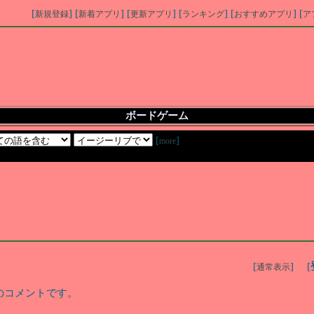
[
] [
] [
] [
] [
] [
新規登録
新着アプリ
更新アプリ
ランキング
おすすめアプリ
ア
ボードゲーム
[
]
more
[
] [
通常表示
のコメントです。