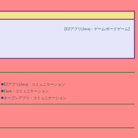
[
]
EZアプリ(Java)・ゲーム/ボードゲーム
■
EZアプリ(Java)・コミュニケーション
■
Flash・コミュニケーション
■
オープンアプリ・コミュニケーション