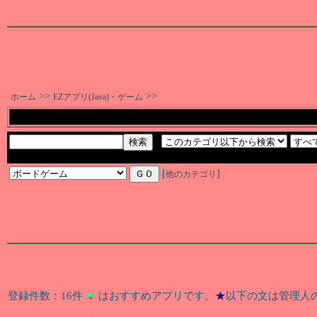
>>
>>
ホーム
EZアプリ(Java)・ゲーム
[
]
他のカテゴリ
登録件数：16件
はおすすめアプリです。
★
以下の文は管理人