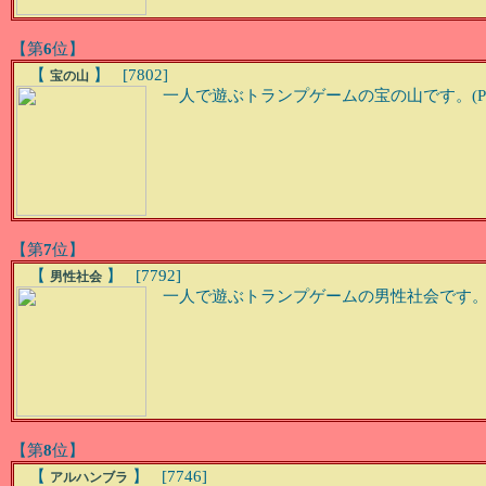
【第
6
位】
【
】 [7802]
宝の山
一人で遊ぶトランプゲームの宝の山です。(Ph
【第
7
位】
【
】 [7792]
男性社会
一人で遊ぶトランプゲームの男性社会です。(P
【第
8
位】
【
】 [7746]
アルハンブラ