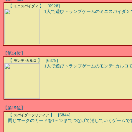
【
】 [6928]
ミニスパイダ２
1人で遊びトランプゲームのミニスパイダ２です。
【第
14
位】
【
】 [6879]
モンテ･カルロ
1人で遊びトランプゲームのモンテ･カルロです。
【第
15
位】
【
】 [6844]
スパイダーソリティア
同じマークのカードを1～13までつなげて消していくゲームで