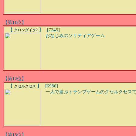
【第
11
位】
【
】 [7245]
クロンダイク2
おなじみのソリティアゲーム
【第
12
位】
【
】 [6980]
クセルクセス
一人で遊ぶトランプゲームのクセルクセスです。
【第
13
位】