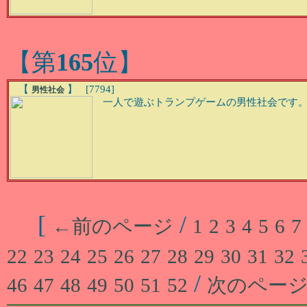
【第
165
位】
【
】 [7794]
男性社会
一人で遊ぶトランプゲームの男性社会です。(P
[
/
←前のページ
1
2
3
4
5
6
7
22
23
24
25
26
27
28
29
30
31
32
/
46
47
48
49
50
51
52
次のペー