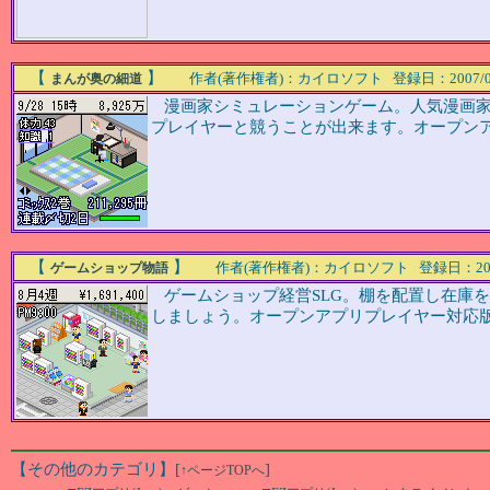
【
】
作者(著作権者)：カイロソフト 登録日：2007/03/14
まんが奥の細道
漫画家シミュレーションゲーム。人気漫画家
プレイヤーと競うことが出来ます。オープン
【
】
作者(著作権者)：カイロソフト 登録日：2007/03/
ゲームショップ物語
ゲームショップ経営SLG。棚を配置し在庫
しましょう。オープンアプリプレイヤー対応
【その他のカテゴリ】
[
]
↑ページTOPへ