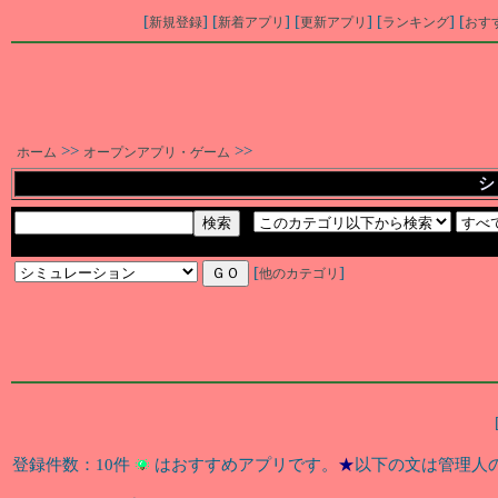
[
] [
] [
] [
] [
新規登録
新着アプリ
更新アプリ
ランキング
おす
>>
>>
ホーム
オープンアプリ・ゲーム
シ
[
]
他のカテゴリ
登録件数：10件
はおすすめアプリです。
★
以下の文は管理人