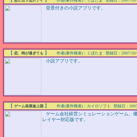
【
】
作者(著作権者)：くぼたま 登録日：2007/10/22(M
思ヒ出ヲ忘レナイ
背景付きの小説アプリです。
【
】
作者(著作権者)：くぼたま 登録日：2007/10/22(M
恋、時が過ぎても
小説アプリです。
【
】
作者(著作権者)：カイロソフト 登録日：2007/03/1
ゲーム発展途上国
ゲーム会社経営シミュレーションゲーム。優
レイヤー対応版です。