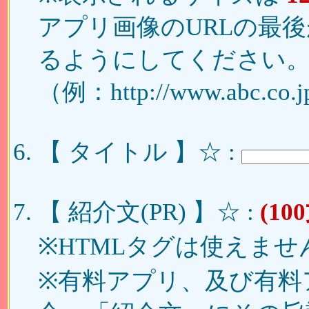
アプリ画像のURLの最後が「
るようにしてください
（例：http://www.abc.co.jp
【 タイトル 】☆ :
【 紹介文(PR) 】☆ :
(1
※HTMLタグは使えませ
※有料アプリ、及び有料