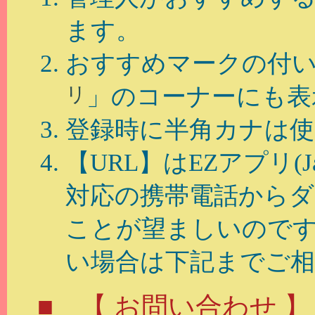
ます。
おすすめマークの付
リ
」のコーナーにも表
登録時に半角カナは
【URL】はEZアプリ(J
対応の携帯電話から
ことが望ましいので
い場合は下記までご相
■ 【 お問い合わせ 】