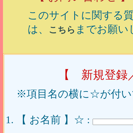
このサイトに関する
は、
までお願い
こちら
【 新規登録
※項目名の横に☆が付い
【 お名前 】☆ :