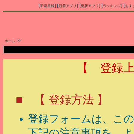
[
] [
] [
] [
] [
新規登録
新着アプリ
更新アプリ
ランキング
おす
>>
ホーム
【 登録
■ 【 登録方法 】
登録フォームは、こ
下記の注意事項を、