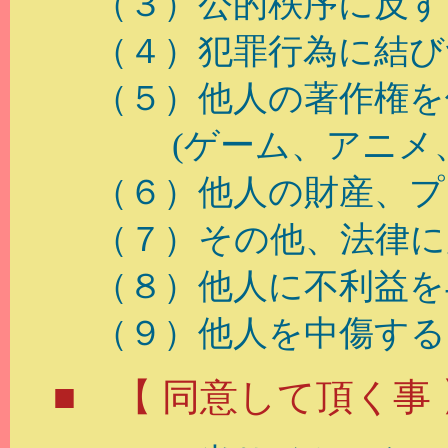
（３）公的秩序に反す
（４）犯罪行為に結び
（５）他人の著作権を
(ゲーム、アニメ、音
（６）他人の財産、プ
（７）その他、法律に
（８）他人に不利益を
（９）他人を中傷する
■ 【 同意して頂く事 