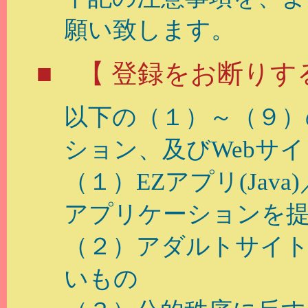
願い致します。
■ 【 登録をお断りす
以下の（１）～（９）
ション、及びWebサ
（１）EZアプリ(Java
アプリケーションを
（２）アダルトサイ
いもの