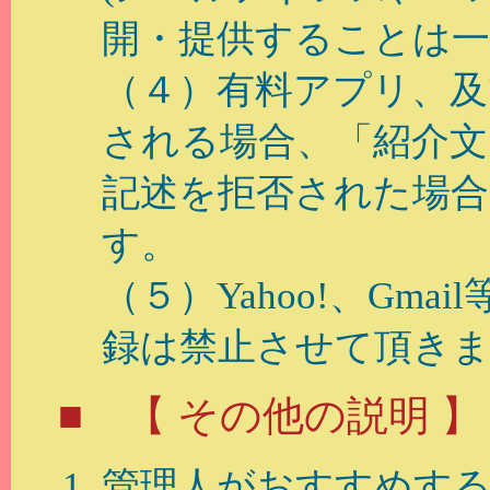
開・提供することは一
（４）有料アプリ、及
される場合、「紹介文
記述を拒否された場
す。
（５）Yahoo!、Gm
録は禁止させて頂き
■ 【 その他の説明 】
管理人がおすすめす