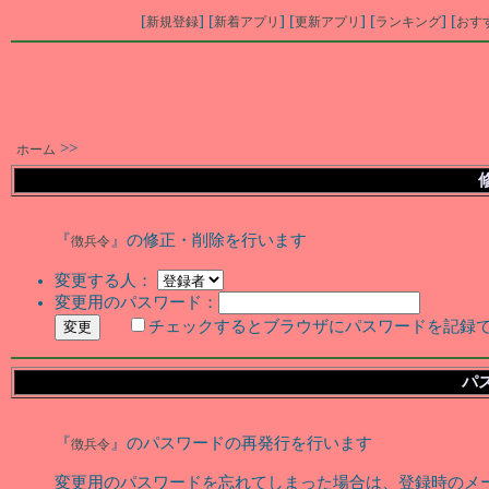
[
] [
] [
] [
] [
新規登録
新着アプリ
更新アプリ
ランキング
おす
>>
ホーム
『
』の修正・削除を行います
徴兵令
変更する人：
変更用のパスワード：
チェックするとブラウザにパスワードを記録
パ
『
』のパスワードの再発行を行います
徴兵令
変更用のパスワードを忘れてしまった場合は、登録時のメ