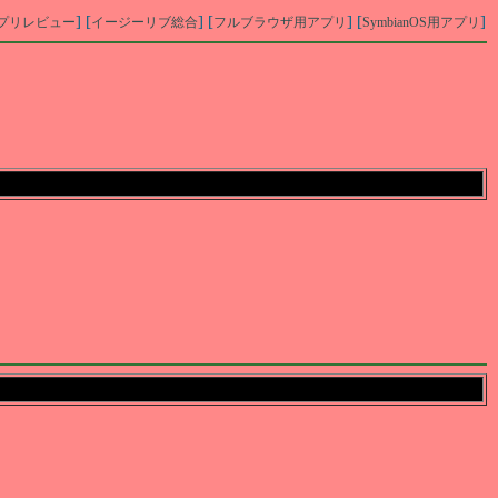
] [
] [
] [
]
プリレビュー
イージーリブ総合
フルブラウザ用アプリ
SymbianOS用アプリ