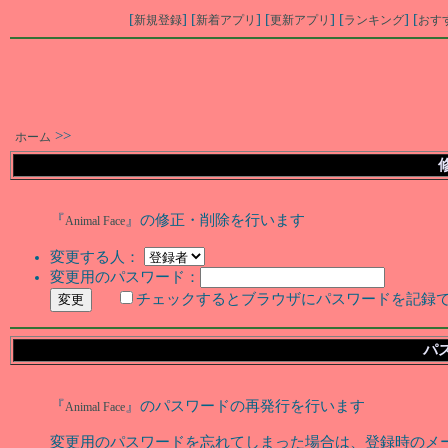
[
] [
] [
] [
] [
新規登録
新着アプリ
更新アプリ
ランキング
おす
>>
ホーム
『
』の修正・削除を行います
Animal Face
変更する人：
変更用のパスワード：
チェックするとブラウザにパスワードを記録
パ
『
』のパスワードの再発行を行います
Animal Face
変更用のパスワードを忘れてしまった場合は、登録時のメ