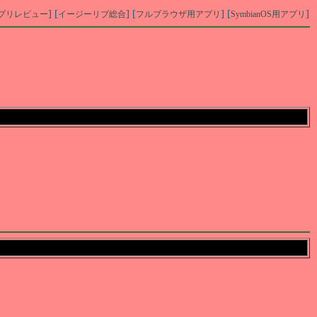
] [
] [
] [
]
プリレビュー
イージーリブ総合
フルブラウザ用アプリ
SymbianOS用アプリ