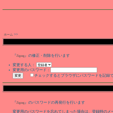
>>
ホーム
『
』の修正・削除を行います
Zigzag
変更する人：
変更用のパスワード：
チェックするとブラウザにパスワードを記録
『
』のパスワードの再発行を行います
Zigzag
変更用のパスワードを忘れてしまった場合は、登録時のメ