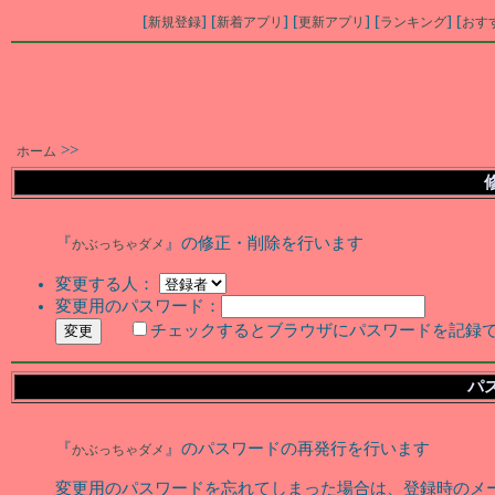
[
] [
] [
] [
] [
新規登録
新着アプリ
更新アプリ
ランキング
おす
>>
ホーム
『
』の修正・削除を行います
かぶっちゃダメ
変更する人：
変更用のパスワード：
チェックするとブラウザにパスワードを記録
パ
『
』のパスワードの再発行を行います
かぶっちゃダメ
変更用のパスワードを忘れてしまった場合は、登録時のメ