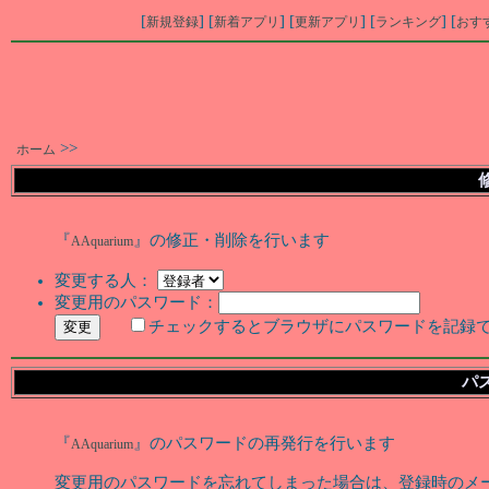
[
] [
] [
] [
] [
新規登録
新着アプリ
更新アプリ
ランキング
おす
>>
ホーム
『
』の修正・削除を行います
AAquarium
変更する人：
変更用のパスワード：
チェックするとブラウザにパスワードを記録
パ
『
』のパスワードの再発行を行います
AAquarium
変更用のパスワードを忘れてしまった場合は、登録時のメ