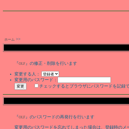
>>
ホーム
『
』の修正・削除を行います
OLF
変更する人：
変更用のパスワード：
チェックするとブラウザにパスワードを記録
『
』のパスワードの再発行を行います
OLF
変更用のパスワードを忘れてしまった場合は、登録時のメ