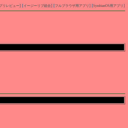
] [
] [
] [
]
プリレビュー
イージーリブ総合
フルブラウザ用アプリ
SymbianOS用アプリ