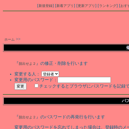
[
] [
] [
] [
] [
新規登録
新着アプリ
更新アプリ
ランキング
おす
>>
ホーム
『
』の修正・削除を行います
脱出せよ２
変更する人：
変更用のパスワード：
チェックするとブラウザにパスワードを記録
パ
『
』のパスワードの再発行を行います
脱出せよ２
変更用のパスワードを忘れてしまった場合は、登録時のメ