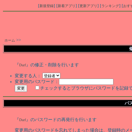
[
] [
] [
] [
] [
新規登録
新着アプリ
更新アプリ
ランキング
おす
>>
ホーム
『
』の修正・削除を行います
Durf
変更する人：
変更用のパスワード：
チェックするとブラウザにパスワードを記録
パ
『
』のパスワードの再発行を行います
Durf
変更用のパスワードを忘れてしまった場合は、登録時のメ