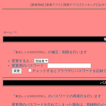
[
] [
] [
] [
] [
新規登録
新着アプリ
更新アプリ
ランキング
おす
>>
ホーム
『
』の修正・削除を行います
東京レトロSHOOTING
変更する人：
変更用のパスワード：
チェックするとブラウザにパスワードを記録
パ
『
』のパスワードの再発行を行います
東京レトロSHOOTING
変更用のパスワードを忘れてしまった場合は、登録時のメ