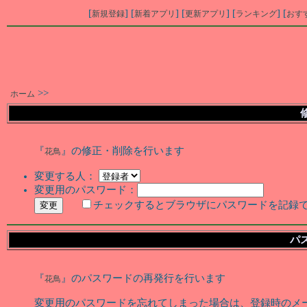
[
] [
] [
] [
] [
新規登録
新着アプリ
更新アプリ
ランキング
おす
>>
ホーム
『
』の修正・削除を行います
花鳥
変更する人：
変更用のパスワード：
チェックするとブラウザにパスワードを記録
パ
『
』のパスワードの再発行を行います
花鳥
変更用のパスワードを忘れてしまった場合は、登録時のメ