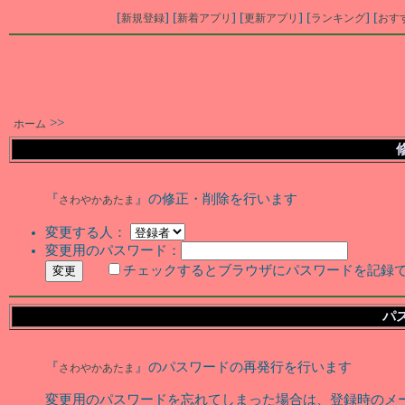
[
] [
] [
] [
] [
新規登録
新着アプリ
更新アプリ
ランキング
おす
>>
ホーム
『
』の修正・削除を行います
さわやかあたま
変更する人：
変更用のパスワード：
チェックするとブラウザにパスワードを記録
パ
『
』のパスワードの再発行を行います
さわやかあたま
変更用のパスワードを忘れてしまった場合は、登録時のメ