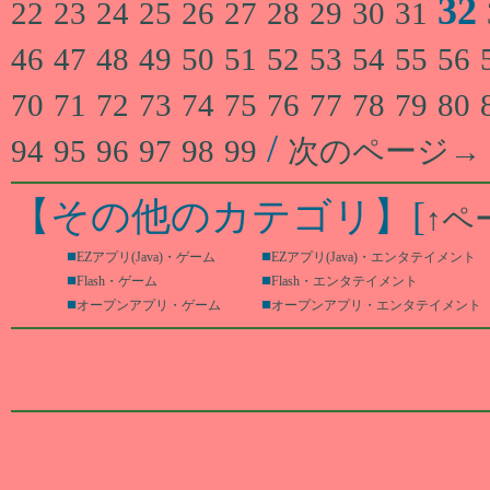
32
22
23
24
25
26
27
28
29
30
31
46
47
48
49
50
51
52
53
54
55
56
70
71
72
73
74
75
76
77
78
79
80
/
94
95
96
97
98
99
次のページ→
【その他のカテゴリ】
[
↑ペ
■
■
EZアプリ(Java)・ゲーム
EZアプリ(Java)・エンタテイメント
■
■
Flash・ゲーム
Flash・エンタテイメント
■
■
オープンアプリ・ゲーム
オープンアプリ・エンタテイメント