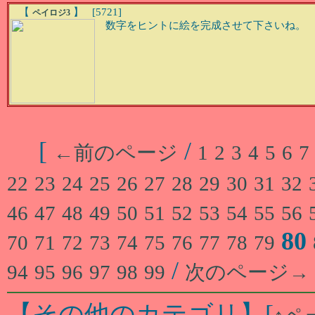
【
】 [5721]
ペイロジ3
数字をヒントに絵を完成させて下さいね。
[
/
←前のページ
1
2
3
4
5
6
7
22
23
24
25
26
27
28
29
30
31
32
46
47
48
49
50
51
52
53
54
55
56
80
70
71
72
73
74
75
76
77
78
79
/
94
95
96
97
98
99
次のページ→
【その他のカテゴリ】
[