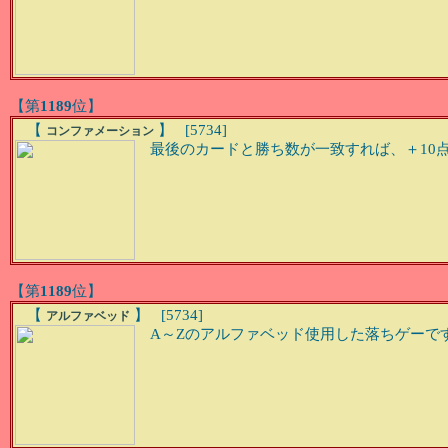
【第
1189
位】
【
】 [5734]
コンファメーション
最後のカードと勝ち数が一致すれば、＋10点(P
【第
1189
位】
【
】 [5734]
アルファベッド
A～Zのアルファベッド使用した落ちゲーで