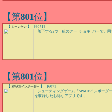
【第
801
位】
【
】 [6071]
ジャンケン
落下する2つ一組のグー･チョキ･パーで、同色
【第
801
位】
【
】 [6071]
SPACEインボーダー
シューティングゲーム「SPACEインボーダー」
を収録したお得なアプリです。